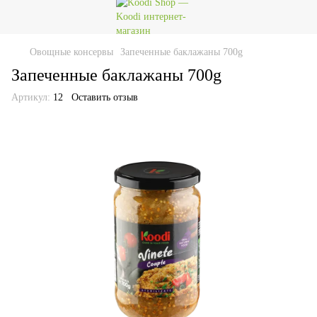
Овощные консервы
Запеченные баклажаны 700g
Запеченные баклажаны 700g
Артикул:
12
Оставить отзыв