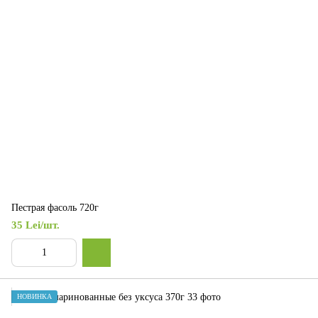
Пестрая фасоль 720г
35 Lei/шт.
НОВИНКА