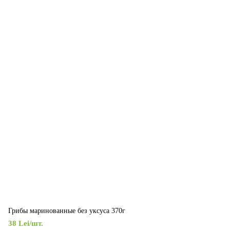
Грибы маринованные без уксуса 370г
38 Lei/шт.