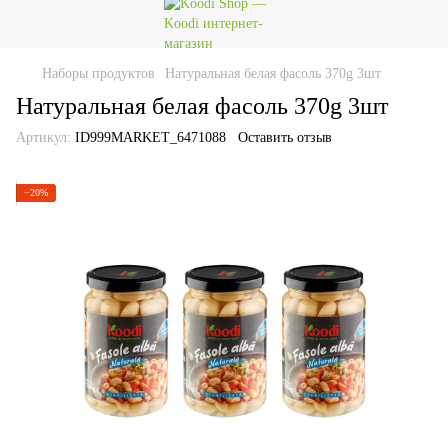
Наборы продуктов
Натуральная белая фасоль 370g 3шт
Натуральная белая фасоль 370g 3шт
Артикул:
ID999MARKET_6471088
Оставить отзыв
−20%