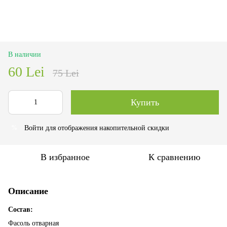
В наличии
60 Lei
75 Lei
Купить
Войти
для отображения накопительной скидки
%
В избранное
К сравнению
Описание
Состав:
Фасоль отварная