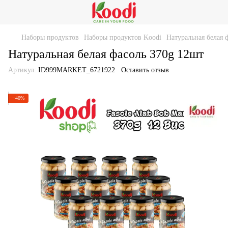
Наборы продуктов
Наборы продуктов Koodi
Натуральная белая 
Натуральная белая фасоль 370g 12шт
Артикул:
ID999MARKET_6721922
Оставить отзыв
−40%